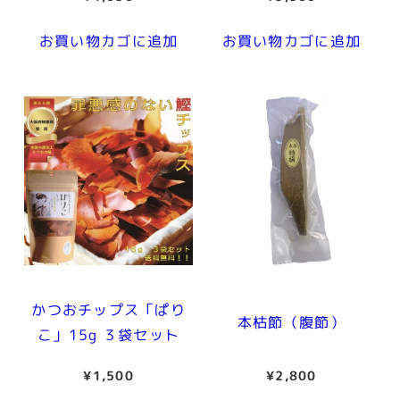
お買い物カゴに追加
お買い物カゴに追加
かつおチップス「ぱり
本枯節（腹節）
こ」15g ３袋セット
¥
1,500
¥
2,800