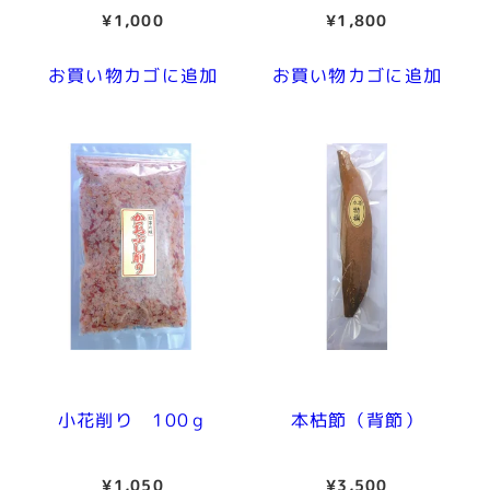
¥
1,000
¥
1,800
お買い物カゴに追加
お買い物カゴに追加
小花削り 100ｇ
本枯節（背節）
¥
1,050
¥
3,500