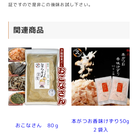
証ですので是非この後味お試し下さい。
関連商品
本がつお香味けずり50g
おこなさん 80ｇ
２袋入