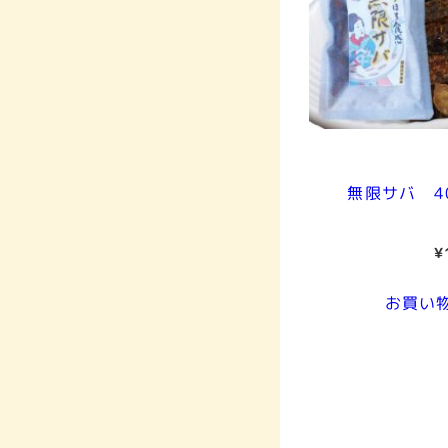
無限サバ 4
¥
お買い