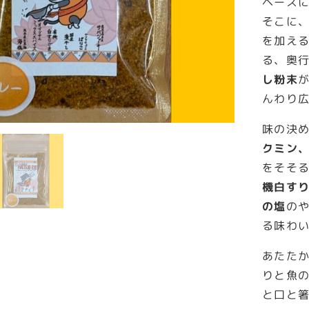
ベース
そこに、
を加え
る、奥
し粉末
んわり
味の決
クミン
をそそ
機白す
の塩
の
る味わ
あたた
りと魚
と口と