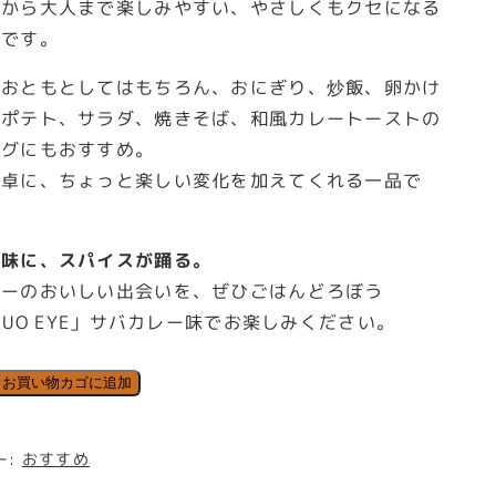
まから大人まで楽しみやすい、やさしくもクセになる
さです。
のおともとしてはもちろん、おにぎり、炒飯、卵かけ
、ポテト、サラダ、焼きそば、和風カレートーストの
ングにもおすすめ。
食卓に、ちょっと楽しい変化を加えてくれる一品で
ま味に、スパイスが踊る。
レーのおいしい出会いを、ぜひごはんどろぼう
TSUO EYE」サバカレー味でお楽しみください。
お買い物カゴに追加
ー:
おすすめ